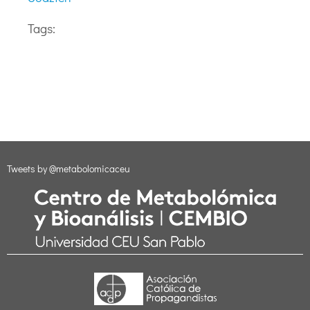
Tags:
Tweets by @metabolomicaceu