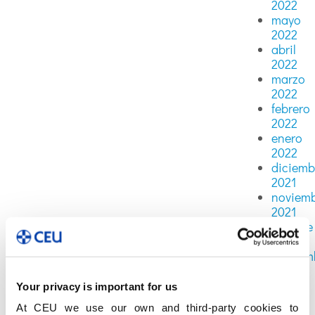
2022
mayo
2022
abril
2022
marzo
2022
febrero
2022
enero
2022
diciemb
2021
noviem
2021
octubre
2021
septiem
2021
agosto
Your privacy is important for us
2021
At CEU we use our own and third-party cookies to