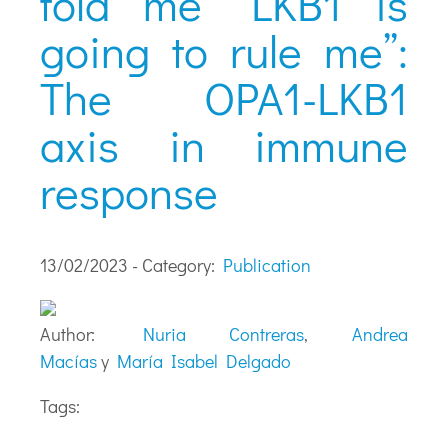
told me “LKB1 is
going to rule me”:
The OPA1-LKB1
axis in immune
response
13/02/2023 - Category:
Publication
Author:
Nuria Contreras
,
Andrea
Macías
y
María Isabel Delgado
Tags: