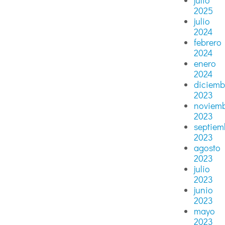
julio
2025
julio
2024
febrero
2024
enero
2024
diciemb
2023
noviem
2023
septiem
2023
agosto
2023
julio
2023
junio
2023
mayo
2023