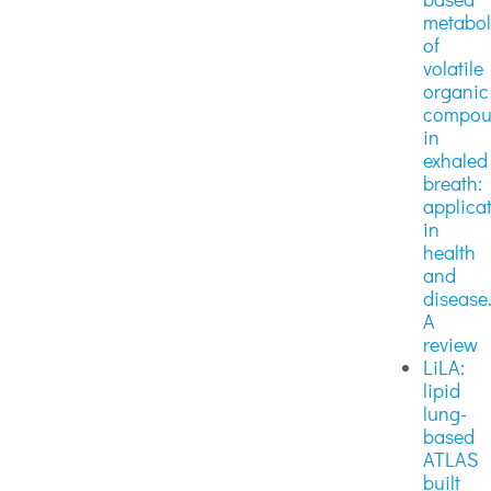
metabo
of
volatile
organic
compou
in
exhaled
breath:
applica
in
health
and
disease
A
review
LiLA:
lipid
lung-
based
ATLAS
built