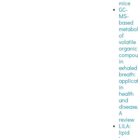
mice
GC-
MS-
based
metabo
of
volatile
organic
compou
in
exhaled
breath:
applica
in
health
and
disease
A
review
LiLA:
lipid