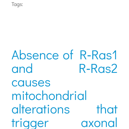
Tags:
Absence of R‐Ras1
and R‐Ras2
causes
mitochondrial
alterations that
trigger axonal