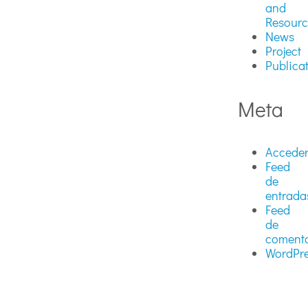
and
Resourc
News
Project
Publica
Meta
Accede
Feed
de
entrada
Feed
de
comenta
WordPre