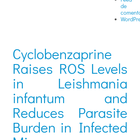
de
comenta
WordPre
Cyclobenzaprine
Raises ROS Levels
in Leishmania
infantum and
Reduces Parasite
Burden in Infected