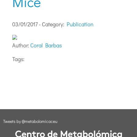
Mice
03/01/2017 - Category:
Publication
Author:
Coral Barbas
Tags:
Tweets by @metabolomicaceu