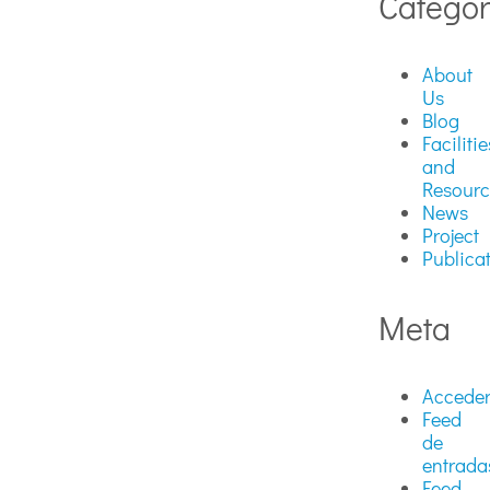
Categor
About
Us
Blog
Facilitie
and
Resourc
News
Project
Publica
Meta
Accede
Feed
de
entrada
Feed