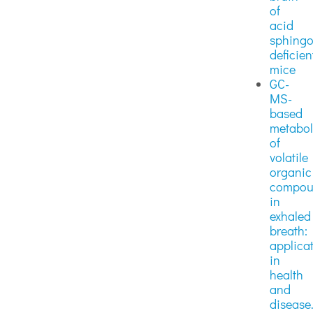
of
acid
sphingo
deficien
mice
GC-
MS-
based
metabo
of
volatile
organic
compou
in
exhaled
breath:
applica
in
health
and
disease