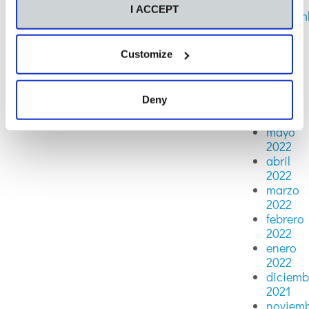
2022
I ACCEPT
septiem
2022
agosto
Customize
2022
julio
2022
Deny
junio
2022
mayo
2022
abril
2022
marzo
2022
febrero
2022
enero
2022
diciemb
2021
noviem