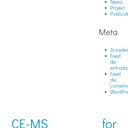
News
Project
Publica
Meta
Accede
Feed
de
entrada
Feed
de
comenta
WordPre
CE-MS for