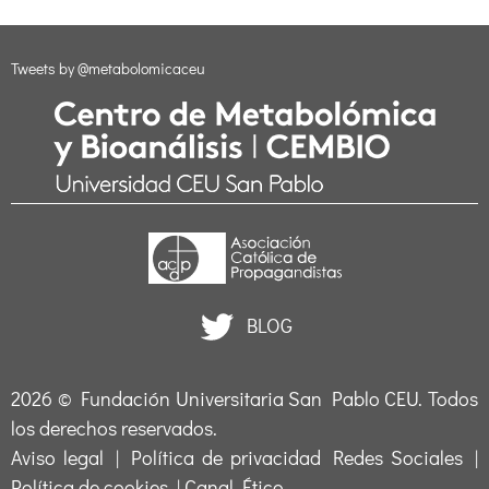
Tweets by @metabolomicaceu
BLOG
2026 ©
Fundación Universitaria San Pablo CEU
. Todos
los derechos reservados.
Aviso legal
|
Política de privacidad Redes Sociales
|
Política de cookies
|
Canal Ético
.