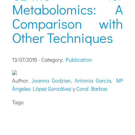
Metabolomics: A
Comparison with
Other Techniques
13/07/2018 - Category:
Publication
Author:
Joanna Godzien
,
Antonia García
,
Mª
Ángeles López Gonzálvez
y
Coral Barbas
Tags: