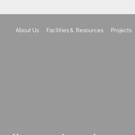
About Us
Facilities & Resources
Projects