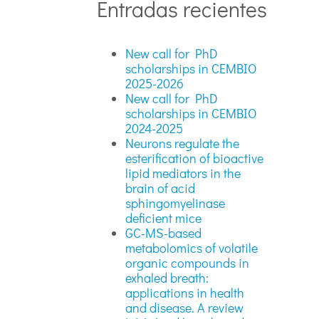
Entradas recientes
New call for PhD
scholarships in CEMBIO
2025-2026
New call for PhD
scholarships in CEMBIO
2024-2025
Neurons regulate the
esterification of bioactive
lipid mediators in the
brain of acid
sphingomyelinase
deficient mice
GC-MS-based
metabolomics of volatile
organic compounds in
exhaled breath:
applications in health
and disease. A review