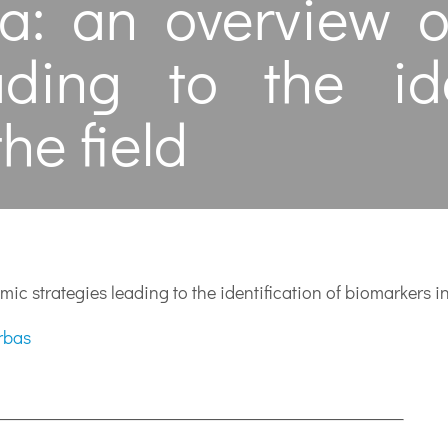
ma: an overview 
ading to the ide
he field
c strategies leading to the identification of biomarkers in 
rbas