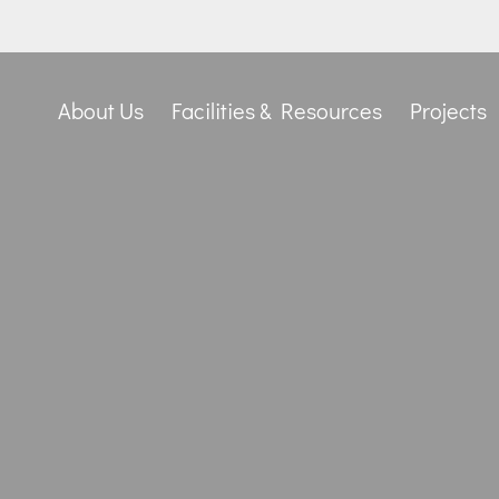
About Us
Facilities & Resources
Projects