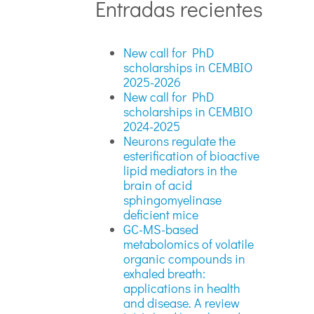
Entradas recientes
New call for PhD
scholarships in CEMBIO
2025-2026
New call for PhD
scholarships in CEMBIO
2024-2025
Neurons regulate the
esterification of bioactive
lipid mediators in the
brain of acid
sphingomyelinase
deficient mice
GC-MS-based
metabolomics of volatile
organic compounds in
exhaled breath:
applications in health
and disease. A review