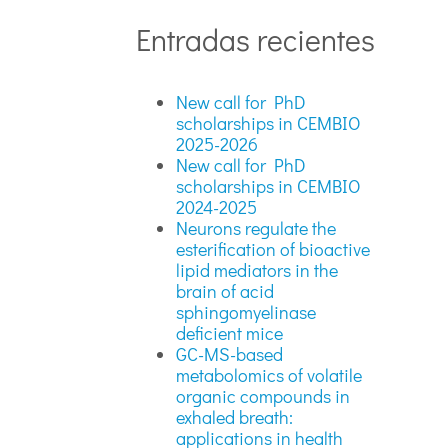
Entradas recientes
New call for PhD
scholarships in CEMBIO
2025-2026
New call for PhD
scholarships in CEMBIO
2024-2025
Neurons regulate the
esterification of bioactive
lipid mediators in the
brain of acid
sphingomyelinase
deficient mice
GC-MS-based
metabolomics of volatile
organic compounds in
exhaled breath:
applications in health