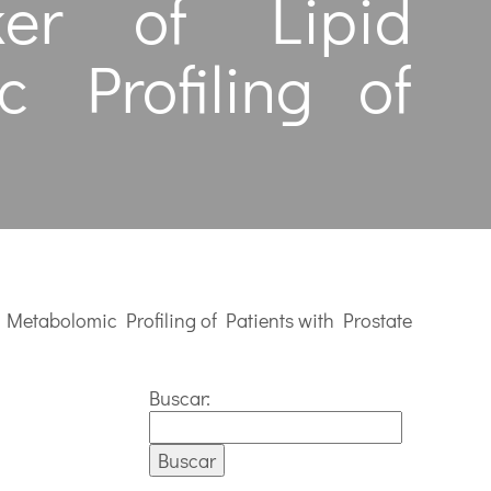
er of Lipid
 Profiling of
Metabolomic Profiling of Patients with Prostate
Buscar: