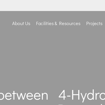
About Us
Facilities & Resources
Projects
 between 4-Hydro