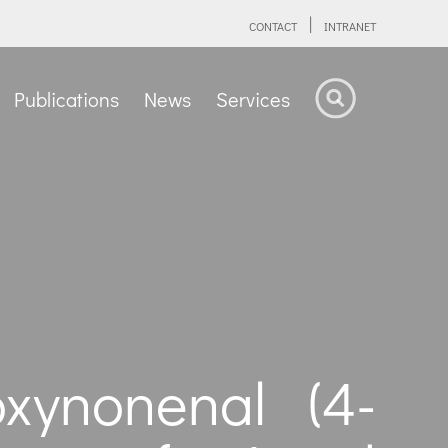
CONTACT
INTRANET
Publications
News
Services
xynonenal (4-