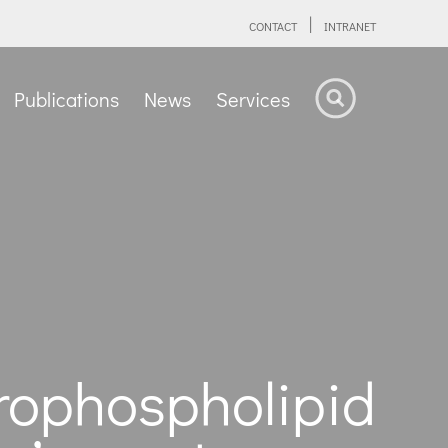
CONTACT
INTRANET
Publications
News
Services
phospholipid