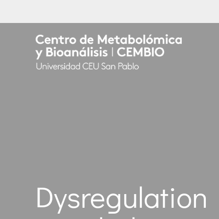
Dysregulati