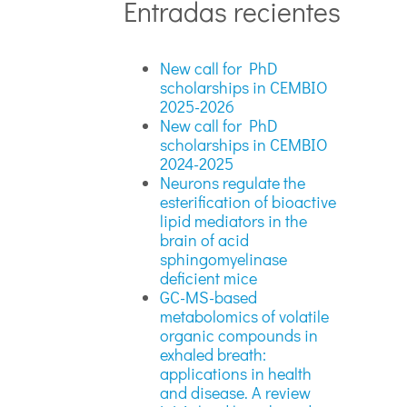
Entradas recientes
New call for PhD
scholarships in CEMBIO
2025-2026
New call for PhD
scholarships in CEMBIO
2024-2025
Neurons regulate the
esterification of bioactive
lipid mediators in the
brain of acid
sphingomyelinase
deficient mice
GC-MS-based
metabolomics of volatile
organic compounds in
exhaled breath:
applications in health
and disease. A review