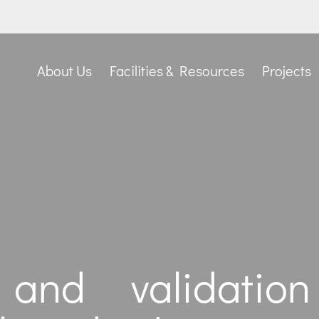
About Us
Facilities & Resources
Projects
 and validati