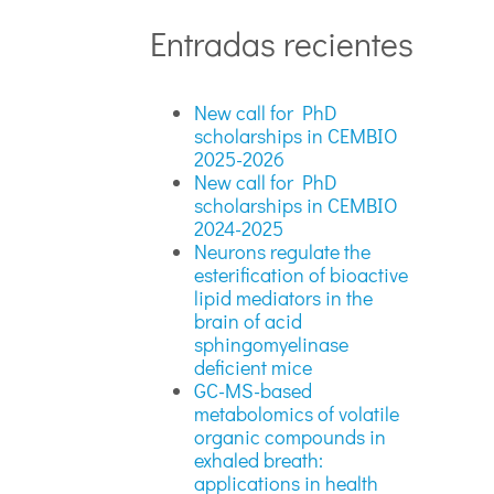
Entradas recientes
New call for PhD
scholarships in CEMBIO
2025-2026
New call for PhD
scholarships in CEMBIO
2024-2025
Neurons regulate the
esterification of bioactive
lipid mediators in the
brain of acid
sphingomyelinase
deficient mice
GC-MS-based
metabolomics of volatile
organic compounds in
exhaled breath:
applications in health