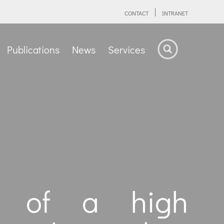
CONTACT
INTRANET
Publications
News
Services
on of a high