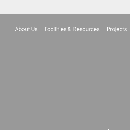
About Us
Facilities & Resources
Projects