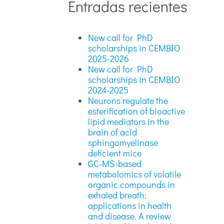
Entradas recientes
New call for PhD
scholarships in CEMBIO
2025-2026
New call for PhD
scholarships in CEMBIO
2024-2025
Neurons regulate the
esterification of bioactive
lipid mediators in the
brain of acid
sphingomyelinase
deficient mice
GC-MS-based
metabolomics of volatile
organic compounds in
exhaled breath:
applications in health
and disease. A review