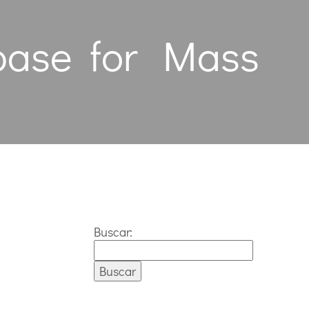
base for Mass
Buscar: