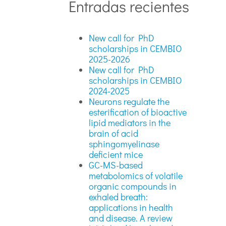
Entradas recientes
New call for PhD
scholarships in CEMBIO
2025-2026
New call for PhD
scholarships in CEMBIO
2024-2025
Neurons regulate the
esterification of bioactive
lipid mediators in the
brain of acid
sphingomyelinase
deficient mice
GC-MS-based
metabolomics of volatile
organic compounds in
exhaled breath:
applications in health
and disease. A review