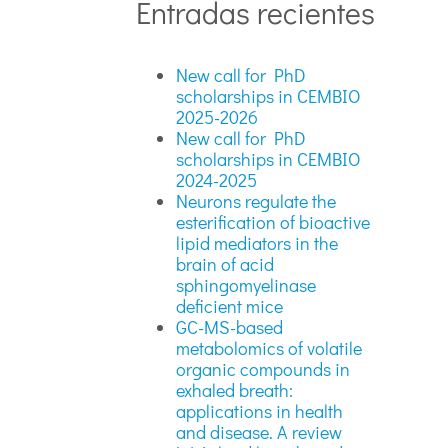
Entradas recientes
New call for PhD
scholarships in CEMBIO
2025-2026
New call for PhD
scholarships in CEMBIO
2024-2025
Neurons regulate the
esterification of bioactive
lipid mediators in the
brain of acid
sphingomyelinase
deficient mice
GC-MS-based
metabolomics of volatile
organic compounds in
exhaled breath:
applications in health
and disease. A review