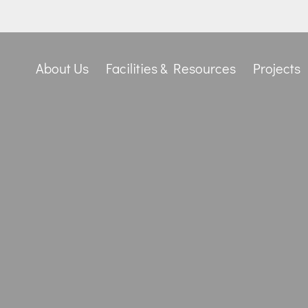
About Us
Facilities & Resources
Projects