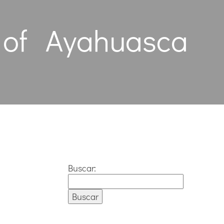
y of Ayahuasca
Buscar: