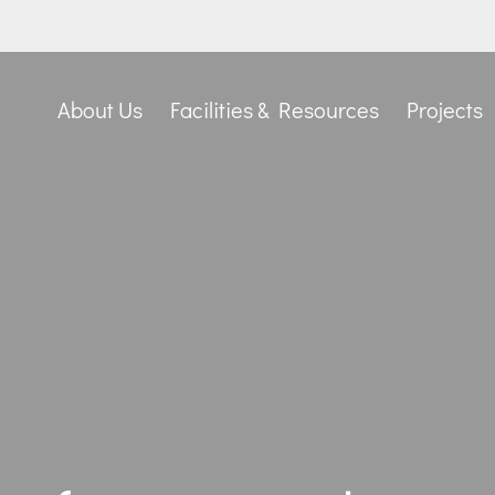
About Us
Facilities & Resources
Projects