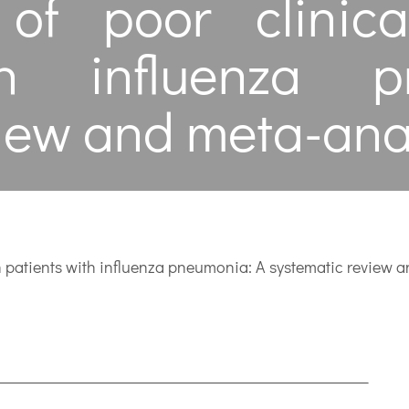
 of poor clinic
th influenza 
iew and meta-ana
n patients with influenza pneumonia: A systematic review 