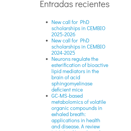
Entradas recientes
New call for PhD
scholarships in CEMBIO
2025-2026
New call for PhD
scholarships in CEMBIO
2024-2025
Neurons regulate the
esterification of bioactive
lipid mediators in the
brain of acid
sphingomyelinase
deficient mice
GC-MS-based
metabolomics of volatile
organic compounds in
exhaled breath:
applications in health
and disease. A review