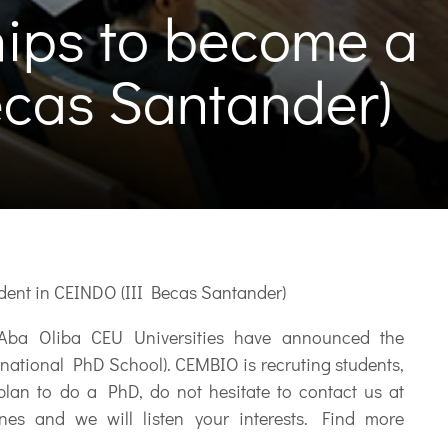
ips to become a 
ecas Santander)
ent in CEINDO (III Becas Santander)
Aba Oliba CEU Universities have announced the
rnational PhD School). CEMBIO is recruting students,
plan to do a PhD, do not hesitate to contact us at
ines and we will listen your interests. Find more