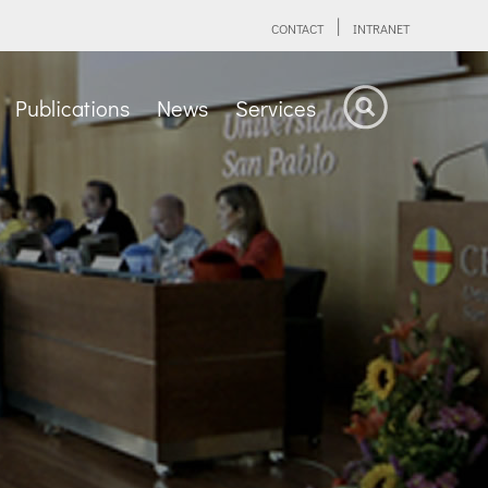
CONTACT
INTRANET
Publications
News
Services