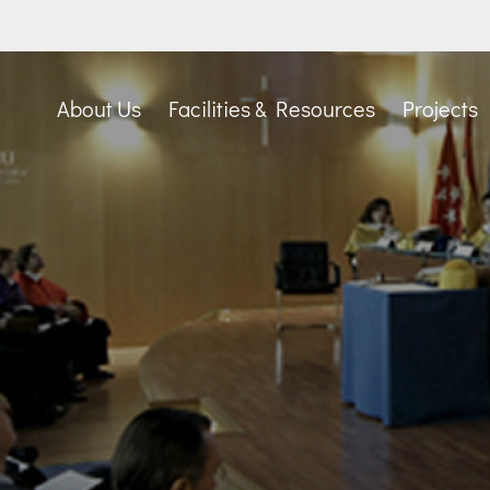
About Us
Facilities & Resources
Projects