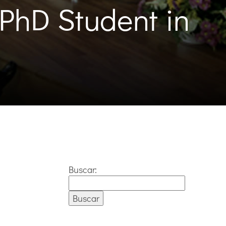
PhD Student in
Buscar: