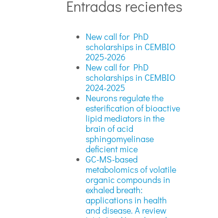
Entradas recientes
New call for PhD
scholarships in CEMBIO
2025-2026
New call for PhD
scholarships in CEMBIO
2024-2025
Neurons regulate the
esterification of bioactive
lipid mediators in the
brain of acid
sphingomyelinase
deficient mice
GC-MS-based
metabolomics of volatile
organic compounds in
exhaled breath:
applications in health
and disease. A review