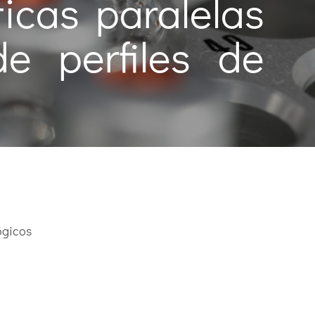
ticas paralelas
e perfiles de
ógicos