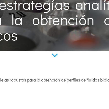
estrategías analí
a la obtención d
cos
lelas robustas para la obtención de perfiles de fluidos biol