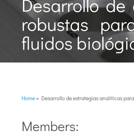
Desarrollo de 
robustas par
fluidos biológi
Home
»
Desarrollo de estrategías analíticas para
Members: